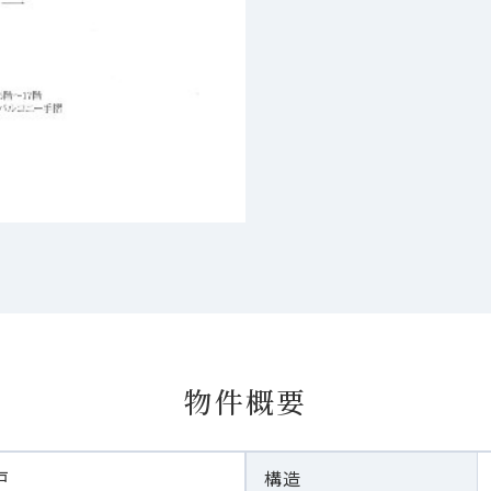
物件概要
戸
構造