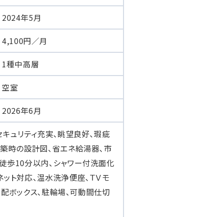
2024年5月
4,100円／月
1種中高層
空室
2026年6月
セキュリティ充実、眺望良好、瑕疵
改築時の設計図、省エネ給湯器、市
徒歩10分以内、シャワー付洗面化
ネット対応、温水洗浄便座、ＴＶモ
、宅配ボックス、駐輪場、可動間仕切