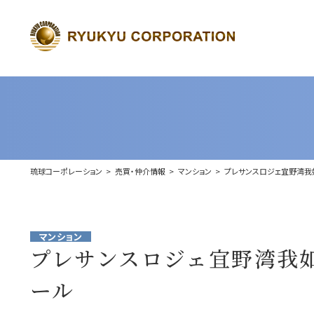
琉球コーポレーション
売買・仲介情報
マンション
プレサンスロジェ宜野湾我
マンション
プレサンスロジェ宜野湾我
ール