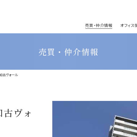
売買・仲介情報
オフィス
売買・仲介情報
如古ヴォール
如古ヴォ